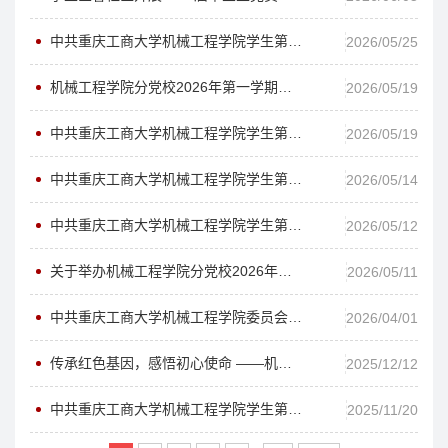
中共重庆工商大学机械工程学院学生第二支部委员会预备党员转正公示
2026/05/25
机械工程学院分党校2026年第一学期入党积极分子培训班圆满完成
2026/05/19
中共重庆工商大学机械工程学院学生第一党支部委员会预备党员转正公示
2026/05/19
中共重庆工商大学机械工程学院学生第一党支部委员会发展党员公示
2026/05/14
中共重庆工商大学机械工程学院学生第二支部委员会发展党员公示
2026/05/12
关于举办机械工程学院分党校2026年第一期入党积极分子培训班的通知
2026/05/11
中共重庆工商大学机械工程学院委员会确定入党积极分子公示
2026/04/01
传承红色基因，感悟初心使命 ——机械工程学院开展学生党员主题党日活动
2025/12/12
中共重庆工商大学机械工程学院学生第一党支部委员会预备党员转正公示
2025/11/20